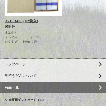
A-10 (400g×2袋入)
950 円
全2袋入
そうめん 380g×1袋
ひやむぎ 400g×1袋
トップページ
見沼うどんについて
商品一覧
春夏用ギフトセット（13）