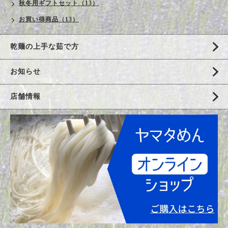
秋冬用ギフトセット（13）
お買い得商品（13）
乾麺の上手な茹で方
お知らせ
店舗情報