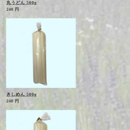
丸うどん 500g
240 円
きしめん 500g
240 円