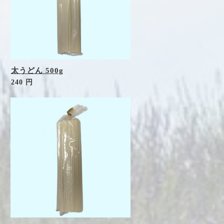
太うどん 500g
240 円