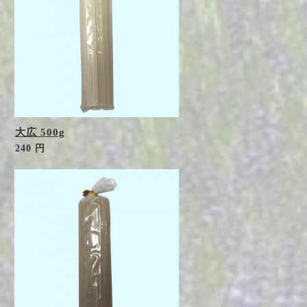
大広 500g
240 円