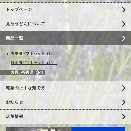
トップページ
見沼うどんについて
商品一覧
春夏用ギフトセット（13）
秋冬用ギフトセット（13）
お買い得商品（13）
乾麺の上手な茹で方
お知らせ
店舗情報