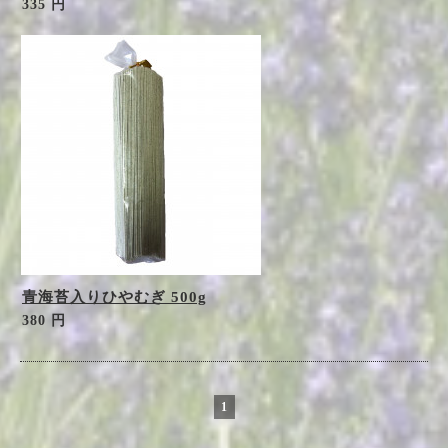
335 円
青海苔入りひやむぎ 500g
380 円
1