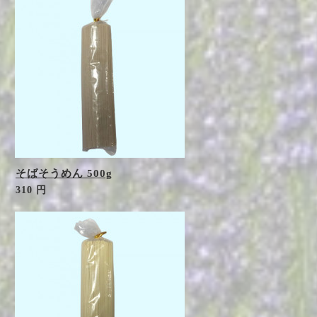
そばそうめん 500g
310 円